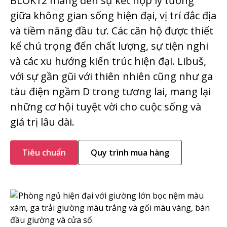
BLOK12 mang đến sự kết hợp lý tưởng
giữa không gian sống hiện đại, vị trí đắc địa
và tiềm năng đầu tư. Các căn hộ được thiết
kế chú trọng đến chất lượng, sự tiện nghi
và các xu hướng kiến trúc hiện đại. Libuš,
với sự gần gũi với thiên nhiên cũng như ga
tàu điện ngầm D trong tương lai, mang lại
những cơ hội tuyệt vời cho cuộc sống và
giá trị lâu dài.
Tiêu chuẩn
Quy trình mua hàng