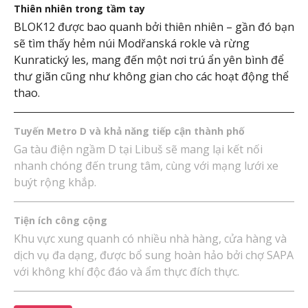
Thiên nhiên trong tầm tay
BLOK12 được bao quanh bởi thiên nhiên – gần đó bạn
sẽ tìm thấy hẻm núi Modřanská rokle và rừng
Kunratický les, mang đến một nơi trú ẩn yên bình để
thư giãn cũng như không gian cho các hoạt động thể
thao.
Tuyến Metro D và khả năng tiếp cận thành phố
Ga tàu điện ngầm D tại Libuš sẽ mang lại kết nối
nhanh chóng đến trung tâm, cùng với mạng lưới xe
buýt rộng khắp.
Tiện ích công cộng
Khu vực xung quanh có nhiều nhà hàng, cửa hàng và
dịch vụ đa dạng, được bổ sung hoàn hảo bởi chợ SAPA
với không khí độc đáo và ẩm thực đích thực.