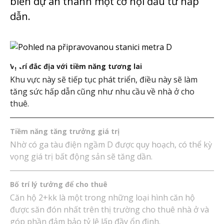
biến dự án thành một cơ hội đầu tư hấp
dẫn.
Vị trí đắc địa với tiềm năng tương lai
Khu vực này sẽ tiếp tục phát triển, điều này sẽ làm
tăng sức hấp dẫn cũng như nhu cầu về nhà ở cho
thuê.
Tiềm năng tăng trưởng giá trị
Nhờ có ga tàu điện ngầm D được quy hoạch, có thể kỳ
vọng giá trị bất động sản sẽ tăng dần.
Bố trí lý tưởng để cho thuê
Căn hộ 2+kk là một trong những loại hình căn hộ
được săn đón nhất trên thị trường cho thuê nhà ở và
góp phần đảm bảo tỷ lệ lấp đầy ổn định.