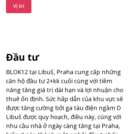
Vị trí
Đầu tư
BLOK12 tại Libuš, Praha cung cấp những
căn hộ đầu tư 2+kk cuối cùng với tiềm
năng tăng giá trị dài hạn và lợi nhuận cho
thuê ổn định. Sức hấp dẫn của khu vực sẽ
được tăng cường bởi ga tàu điện ngầm D
Libuš được quy hoạch, điều này, cùng với
nhu cầu nhà ở ngày càng tăng tại Praha,