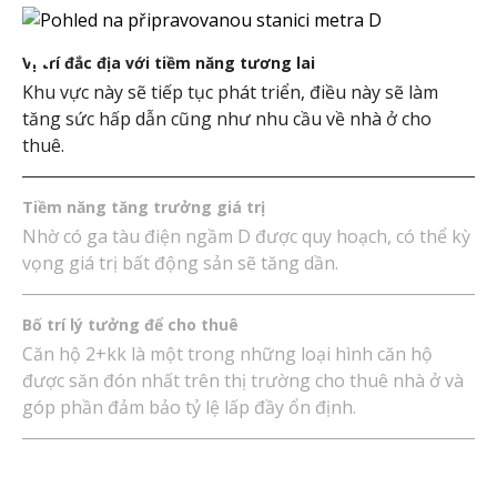
Vị trí đắc địa với tiềm năng tương lai
Khu vực này sẽ tiếp tục phát triển, điều này sẽ làm
tăng sức hấp dẫn cũng như nhu cầu về nhà ở cho
thuê.
Tiềm năng tăng trưởng giá trị
Nhờ có ga tàu điện ngầm D được quy hoạch, có thể kỳ
vọng giá trị bất động sản sẽ tăng dần.
Bố trí lý tưởng để cho thuê
Căn hộ 2+kk là một trong những loại hình căn hộ
được săn đón nhất trên thị trường cho thuê nhà ở và
góp phần đảm bảo tỷ lệ lấp đầy ổn định.