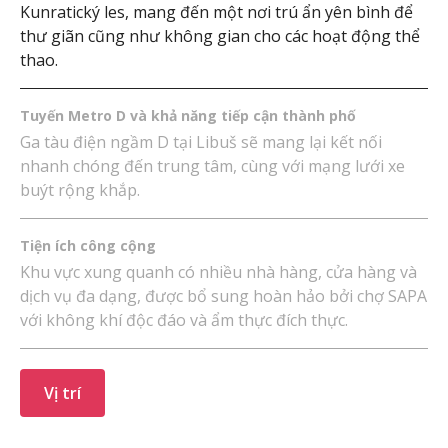
Kunratický les, mang đến một nơi trú ẩn yên bình để
thư giãn cũng như không gian cho các hoạt động thể
thao.
Tuyến Metro D và khả năng tiếp cận thành phố
Ga tàu điện ngầm D tại Libuš sẽ mang lại kết nối
nhanh chóng đến trung tâm, cùng với mạng lưới xe
buýt rộng khắp.
Tiện ích công cộng
Khu vực xung quanh có nhiều nhà hàng, cửa hàng và
dịch vụ đa dạng, được bổ sung hoàn hảo bởi chợ SAPA
với không khí độc đáo và ẩm thực đích thực.
Vị trí