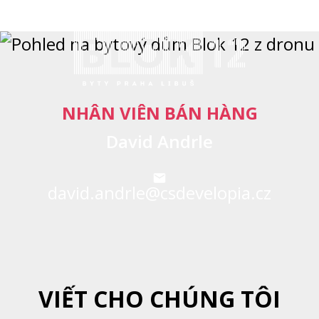
NHÂN VIÊN BÁN HÀNG
David Andrle
david.andrle@csdevelopia.cz
VIẾT CHO CHÚNG TÔI