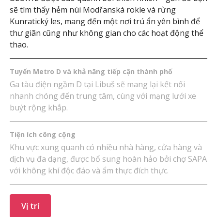
sẽ tìm thấy hẻm núi Modřanská rokle và rừng
Kunratický les, mang đến một nơi trú ẩn yên bình để
thư giãn cũng như không gian cho các hoạt động thể
thao.
Tuyến Metro D và khả năng tiếp cận thành phố
Ga tàu điện ngầm D tại Libuš sẽ mang lại kết nối
nhanh chóng đến trung tâm, cùng với mạng lưới xe
buýt rộng khắp.
Tiện ích công cộng
Khu vực xung quanh có nhiều nhà hàng, cửa hàng và
dịch vụ đa dạng, được bổ sung hoàn hảo bởi chợ SAPA
với không khí độc đáo và ẩm thực đích thực.
Vị trí