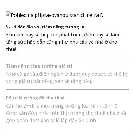
Vị trí đắc địa với tiềm năng tương lai
Khu vực này sẽ tiếp tục phát triển, điều này sẽ làm
tăng sức hấp dẫn cũng như nhu cầu về nhà ở cho
thuê.
Tiềm năng tăng trưởng giá trị
Nhờ có ga tàu điện ngầm D được quy hoạch, có thể kỳ
vọng giá trị bất động sản sẽ tăng dần.
Bố trí lý tưởng để cho thuê
Căn hộ 2+kk là một trong những loại hình căn hộ
được săn đón nhất trên thị trường cho thuê nhà ở và
góp phần đảm bảo tỷ lệ lấp đầy ổn định.