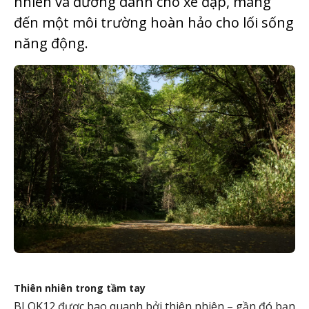
nhiên và đường dành cho xe đạp, mang
đến một môi trường hoàn hảo cho lối sống
năng động.
Thiên nhiên trong tầm tay
BLOK12 được bao quanh bởi thiên nhiên – gần đó bạn