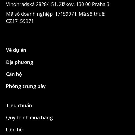
Vinohradská 2828/151, Žižkov, 130 00 Praha 3
Mã số doanh nghiệp: 17159971; Mã số thuế:
CZ17159971
Về dự án
Địa phương
Căn hộ
Phòng trưng bày
Tiêu chuẩn
Quy trình mua hàng
Liên hệ