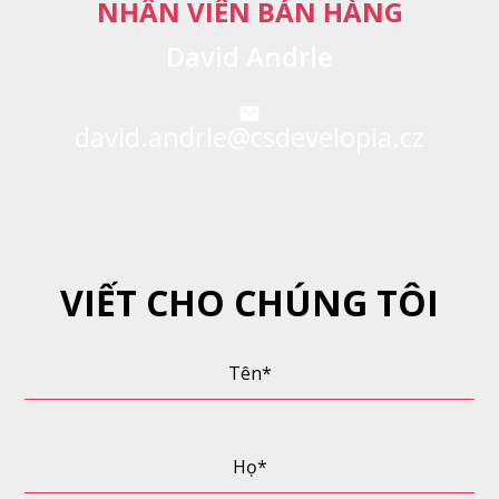
NHÂN VIÊN BÁN HÀNG
David Andrle
david.andrle@csdevelopia.cz
VIẾT CHO CHÚNG TÔI