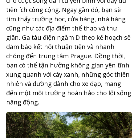
cho cuộc sống dân cư yên bình với đầy đủ
tiện ích công cộng. Ngay gần đó, bạn sẽ
tìm thấy trường học, cửa hàng, nhà hàng
cũng như các địa điểm thể thao và thư
giãn. Ga tàu điện ngầm D theo kế hoạch sẽ
đảm bảo kết nối thuận tiện và nhanh
chóng đến trung tâm Prague. Đồng thời,
bạn có thể tận hưởng không gian yên tĩnh
xung quanh với cây xanh, những góc thiên
nhiên và đường dành cho xe đạp, mang
đến một môi trường hoàn hảo cho lối sống
năng động.