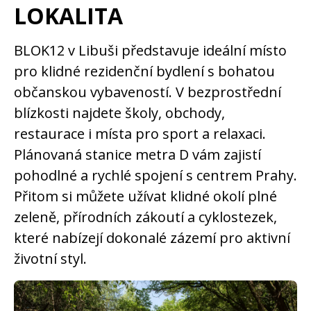
LOKALITA
BLOK12 v Libuši představuje ideální místo
pro klidné rezidenční bydlení s bohatou
občanskou vybaveností. V bezprostřední
blízkosti najdete školy, obchody,
restaurace i místa pro sport a relaxaci.
Plánovaná stanice metra D vám zajistí
pohodlné a rychlé spojení s centrem Prahy.
Přitom si můžete užívat klidné okolí plné
zeleně, přírodních zákoutí a cyklostezek,
které nabízejí dokonalé zázemí pro aktivní
životní styl.