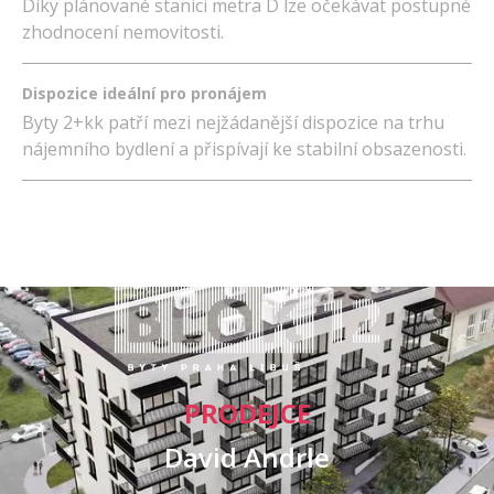
Díky plánované stanici metra D lze očekávat postupné
zhodnocení nemovitosti.
Dispozice ideální pro pronájem
Byty 2+kk patří mezi nejžádanější dispozice na trhu
nájemního bydlení a přispívají ke stabilní obsazenosti.
PRODEJCE
David Andrle