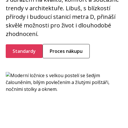
trendy v architektuře. Libuš, s blízkostí
přírody i budoucí stanicí metra D, přináší
skvělé možnosti pro život i dlouhodobé
zhodnocení.
Standardy
Proces nákupu