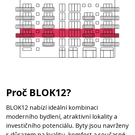
Proč BLOK12?
BLOK12 nabízí ideální kombinaci
moderního bydlení, atraktivní lokality a
investičního potenciálu. Byty jsou navrženy
s důrazem na kvalitu, komfort a současné