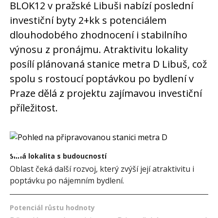
BLOK12 v pražské Libuši nabízí poslední
investiční byty 2+kk s potenciálem
dlouhodobého zhodnocení i stabilního
výnosu z pronájmu. Atraktivitu lokality
posílí plánovaná stanice metra D Libuš, což
spolu s rostoucí poptávkou po bydlení v
Praze dělá z projektu zajímavou investiční
příležitost.
Silná lokalita s budoucností
Oblast čeká další rozvoj, který zvýší její atraktivitu i
poptávku po nájemním bydlení.
Potenciál růstu hodnoty