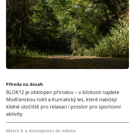
Příroda na dosah
BLOK12 je obklopen přírodou – v blízkosti najdete
Modřanskou rokli a Kunratický les, které nabízejí
klidné útočiště pro relaxaci i prostor pro sportovní
aktivity.
Metro D a dostupnost do města