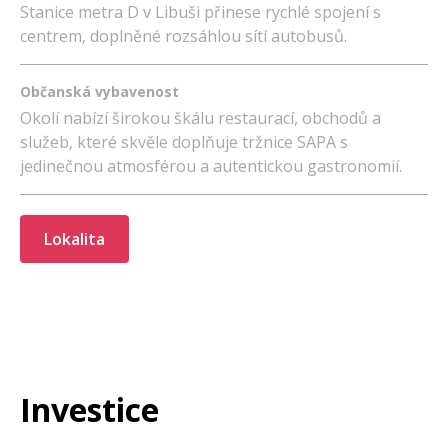
Stanice metra D v Libuši přinese rychlé spojení s
centrem, doplněné rozsáhlou sítí autobusů.
Občanská vybavenost
Okolí nabízí širokou škálu restaurací, obchodů a
služeb, které skvěle doplňuje tržnice SAPA s
jedinečnou atmosférou a autentickou gastronomií.
Lokalita
Investice