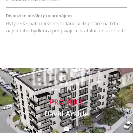
Dispozice ideální pro pronájem
Byty 2+kk patří mezi nejžádanější dispozice na trhu
nájemního bydlení a přispívají ke stabilní obsazenosti.
PRODEJCE
David Andrle