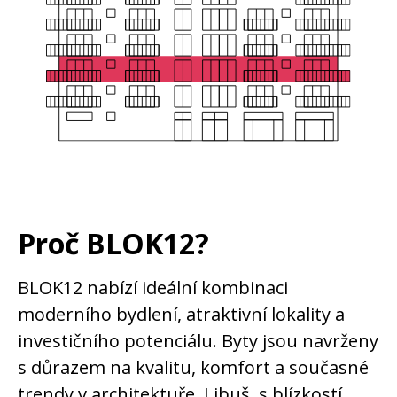
Proč BLOK12?
BLOK12 nabízí ideální kombinaci
moderního bydlení, atraktivní lokality a
investičního potenciálu. Byty jsou navrženy
s důrazem na kvalitu, komfort a současné
trendy v architektuře. Libuš, s blízkostí