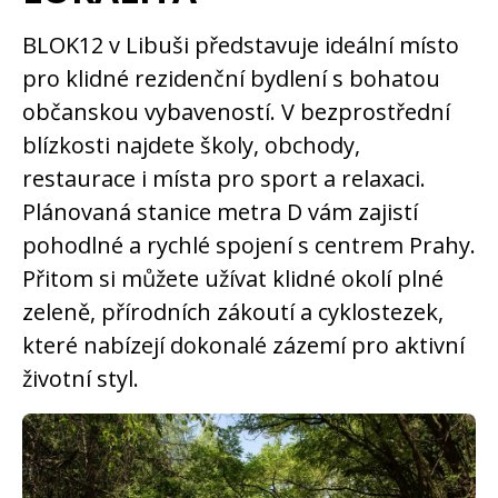
BLOK12 v Libuši představuje ideální místo
pro klidné rezidenční bydlení s bohatou
občanskou vybaveností. V bezprostřední
blízkosti najdete školy, obchody,
restaurace i místa pro sport a relaxaci.
Plánovaná stanice metra D vám zajistí
pohodlné a rychlé spojení s centrem Prahy.
Přitom si můžete užívat klidné okolí plné
zeleně, přírodních zákoutí a cyklostezek,
které nabízejí dokonalé zázemí pro aktivní
životní styl.