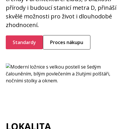
přírody i budoucí stanicí metra D, přináší
skvělé možnosti pro život i dlouhodobé
zhodnocení.
Standardy
Proces nákupu
LOKALITA