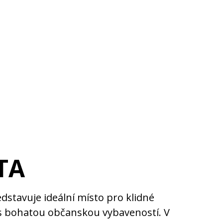
TA
dstavuje ideální místo pro klidné
 s bohatou občanskou vybaveností. V