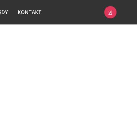
RDY
KONTAKT
vi