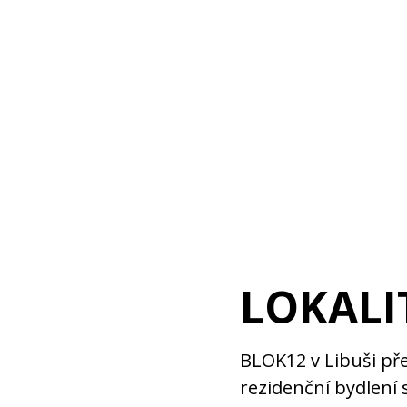
LOKALI
BLOK12 v Libuši pře
rezidenční bydlení