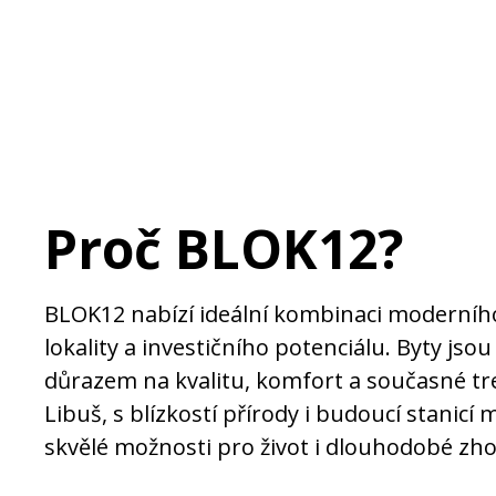
Proč BLOK12?
BLOK12 nabízí ideální kombinaci moderního 
lokality a investičního potenciálu. Byty jso
důrazem na kvalitu, komfort a současné tre
Libuš, s blízkostí přírody i budoucí stanicí 
skvělé možnosti pro život i dlouhodobé zh